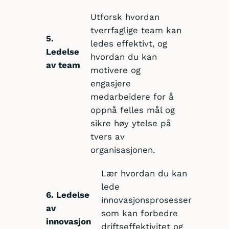
Utforsk hvordan
tverrfaglige team kan
5.
ledes effektivt, og
Ledelse
hvordan du kan
av team
motivere og
engasjere
medarbeidere for å
oppnå felles mål og
sikre høy ytelse på
tvers av
organisasjonen.
Lær hvordan du kan
lede
6. Ledelse
innovasjonsprosesser
av
som kan forbedre
innovasjon
driftseffektivitet og