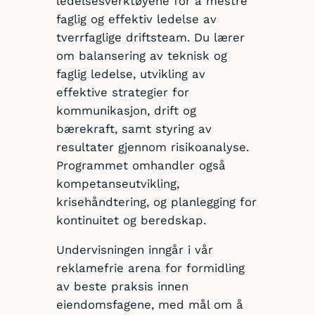
ledelsesverktøyene for å mestre
faglig og effektiv ledelse av
tverrfaglige driftsteam. Du lærer
om balansering av teknisk og
faglig ledelse, utvikling av
effektive strategier for
kommunikasjon, drift og
bærekraft, samt styring av
resultater gjennom risikoanalyse.
Programmet omhandler også
kompetanseutvikling,
krisehåndtering, og planlegging for
kontinuitet og beredskap.
Undervisningen inngår i vår
reklamefrie arena for formidling
av beste praksis innen
eiendomsfagene, med mål om å