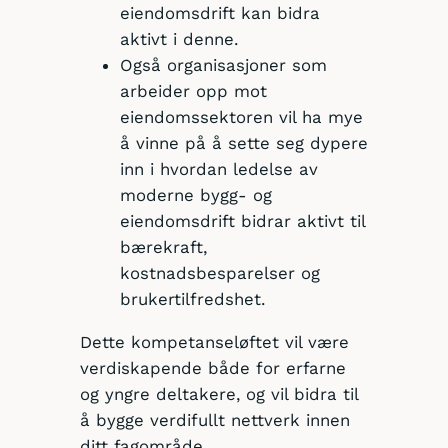
eiendomsdrift kan bidra
aktivt i denne.
Også organisasjoner som
arbeider opp mot
eiendomssektoren vil ha mye
å vinne på å sette seg dypere
inn i hvordan ledelse av
moderne bygg- og
eiendomsdrift bidrar aktivt til
bærekraft,
kostnadsbesparelser og
brukertilfredshet.
Dette kompetanseløftet vil være
verdiskapende både for erfarne
og yngre deltakere, og vil bidra til
å bygge verdifullt nettverk innen
ditt fagområde.