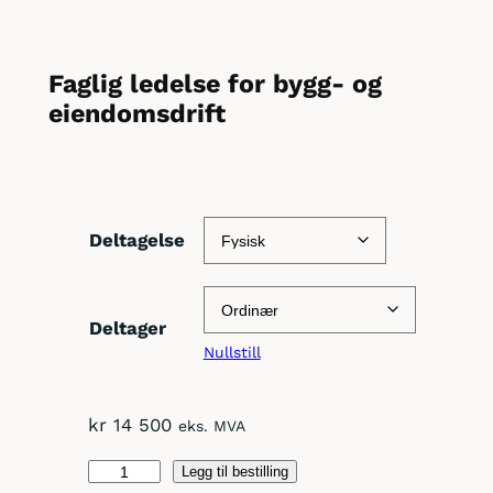
Faglig ledelse for bygg- og
eiendomsdrift
Deltagelse
Deltager
Nullstill
kr
14 500
eks. MVA
Faglig
Legg til bestilling