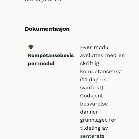
Dokumentasjon
Hver modul
Kompetansebevis
avsluttes med en
per modul
skriftlig
kompetansetest
(14 dagers
svarfrist).
Godkjent
besvarelse
danner
grunnlaget for
tildeling av
senterets