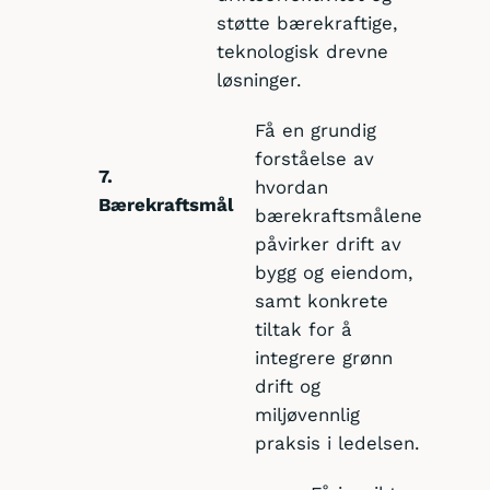
støtte bærekraftige,
teknologisk drevne
løsninger.
Få en grundig
forståelse av
7.
hvordan
Bærekraftsmål
bærekraftsmålene
påvirker drift av
bygg og eiendom,
samt konkrete
tiltak for å
integrere grønn
drift og
miljøvennlig
praksis i ledelsen.