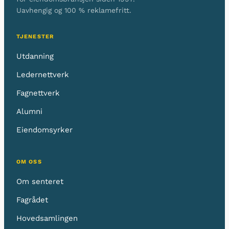
Uavhengig og 100 % reklamefritt.
TJENESTER
Utdanning
Ledernettverk
Fagnettverk
Alumni
Eiendomsyrker
OM OSS
Om senteret
Fagrådet
Hovedsamlingen