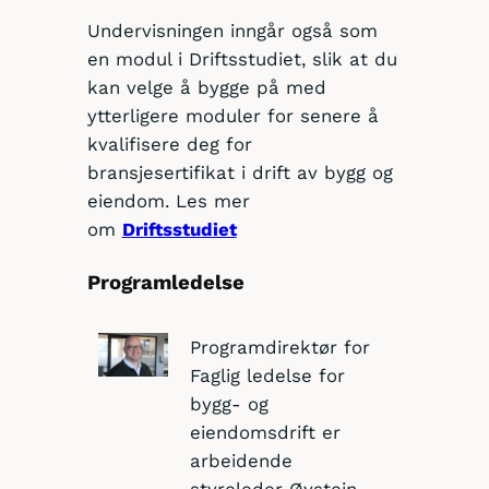
Undervisningen inngår også som
en modul i Driftsstudiet, slik at du
kan velge å bygge på med
ytterligere moduler for senere å
kvalifisere deg for
bransjesertifikat i drift av bygg og
eiendom. Les mer
om
Driftsstudiet
Programledelse
Programdirektør for
Faglig ledelse for
bygg- og
eiendomsdrift er
arbeidende
styreleder Øystein