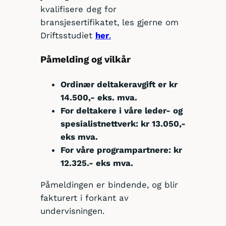
kvalifisere deg for
bransjesertifikatet, les gjerne om
Driftsstudiet
her
.
Påmelding og vilkår
Ordinær deltakeravgift er kr
14.500,- eks. mva.
For deltakere i våre leder- og
spesialistnettverk: kr 13.050,-
eks mva.
For våre programpartnere: kr
12.325.- eks mva.
Påmeldingen er bindende, og blir
fakturert i forkant av
undervisningen.