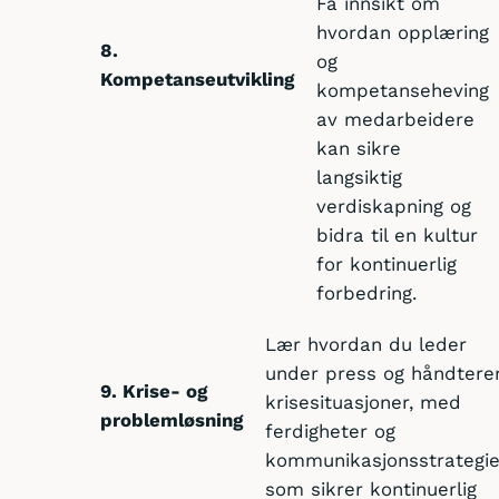
Få innsikt om
hvordan opplæring
8.
og
Kompetanseutvikling
kompetanseheving
av medarbeidere
kan sikre
langsiktig
verdiskapning og
bidra til en kultur
for kontinuerlig
forbedring.
Lær hvordan du leder
under press og håndtere
9. Krise- og
krisesituasjoner, med
problemløsning
ferdigheter og
kommunikasjonsstrategie
som sikrer kontinuerlig