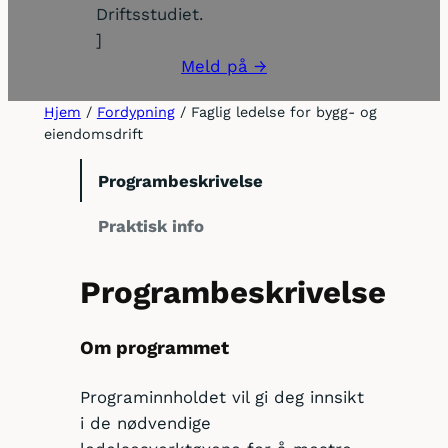
Driftsstudiet.
]
Meld på →
Hjem
/
Fordypning
/ Faglig ledelse for bygg- og
eiendomsdrift
Programbeskrivelse
Praktisk info
Programbeskrivelse
Om programmet
Programinnholdet vil gi deg innsikt
i de nødvendige