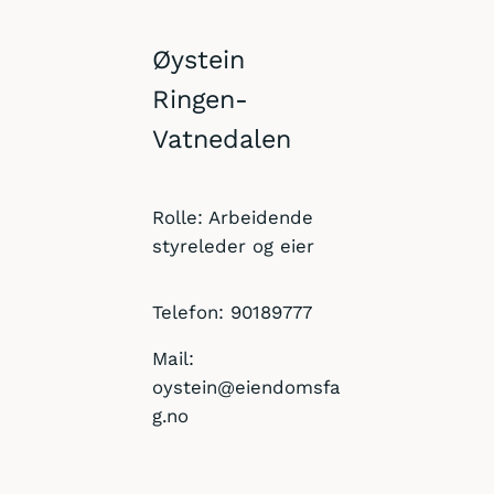
Øystein
Ringen-
Vatnedalen
Rolle: Arbeidende
styreleder og eier
Telefon: 90189777
Mail:
oystein@eiendomsfa
g.no