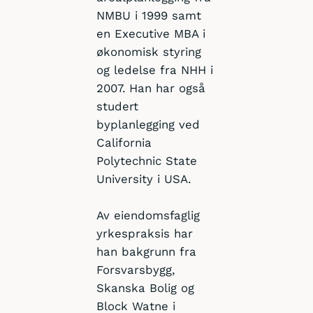
NMBU i 1999 samt
en Executive MBA i
økonomisk styring
og ledelse fra NHH i
2007. Han har også
studert
byplanlegging ved
California
Polytechnic State
University i USA.
Av eiendomsfaglig
yrkespraksis har
han bakgrunn fra
Forsvarsbygg,
Skanska Bolig og
Block Watne i