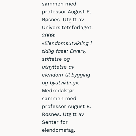
sammen med
professor August E.
Røsnes. Utgitt av
Universitetsforlaget.
2009:
«
Eiendomsutvikling i
tidlig fase: Erverv,
stiftelse og
utnyttelse av
eiendom til bygging
og byutvikling
».
Medredaktør
sammen med
professor August E.
Røsnes. Utgitt av
Senter for
eiendomsfag.