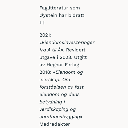
Faglitteratur som
Øystein har bidratt
til:
2021:
«
Eiendomsinvesteringer
fra A til Å
». Revidert
utgave i 2023. Utgitt
av Hegnar Forlag.
2018: «
Eiendom og
eierskap: Om
forståelsen av fast
eiendom og dens
betydning i
verdiskaping og
samfunnsbygging
».
Medredaktør