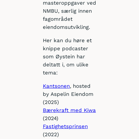
masteroppgaver ved
NMBU, særlig innen
fagområdet
eiendomsutvikling.
Her kan du høre et
knippe podcaster
som Øystein har
deltatt i, om ulike
tema:
Kantsonen
, hosted
by Aspelin Eiendom
(2025)
Bærekraft med Kiwa
(2024)
Fastighetsprinsen
(2022)