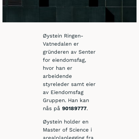
Øystein Ringen-
Vatnedalen er
gründeren av Senter
for eiendomsfag,
hvor han er
arbeidende
styreleder samt eier
av Eiendomsfag
Gruppen. Han kan
nås på
90189777
.
Øystein holder en
Master of Science i
arealplanlegging fra