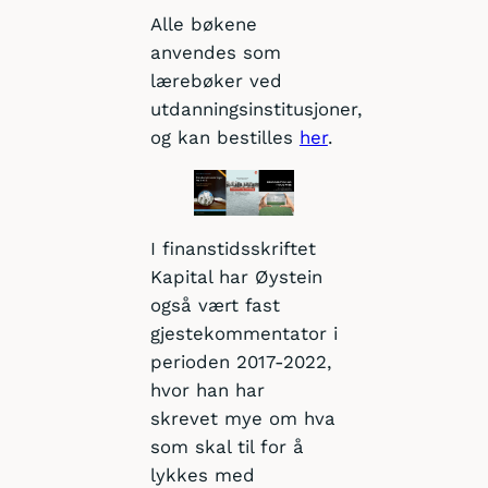
Alle bøkene
anvendes som
lærebøker ved
utdanningsinstitusjoner,
og kan bestilles
her
.
I finanstidsskriftet
Kapital har Øystein
også vært fast
gjestekommentator i
perioden 2017-2022,
hvor han har
skrevet mye om hva
som skal til for å
lykkes med