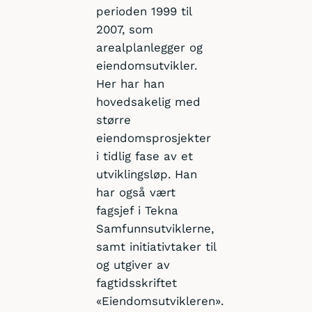
perioden 1999 til
2007, som
arealplanlegger og
eiendomsutvikler.
Her har han
hovedsakelig med
større
eiendomsprosjekter
i tidlig fase av et
utviklingsløp. Han
har også vært
fagsjef i Tekna
Samfunnsutviklerne,
samt initiativtaker til
og utgiver av
fagtidsskriftet
«Eiendomsutvikleren».