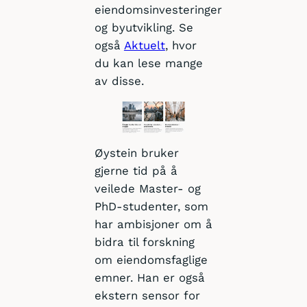
eiendomsinvesteringer
og byutvikling. Se
også
Aktuelt
, hvor
du kan lese mange
av disse.
Øystein bruker
gjerne tid på å
veilede Master- og
PhD-studenter, som
har ambisjoner om å
bidra til forskning
om eiendomsfaglige
emner. Han er også
ekstern sensor for