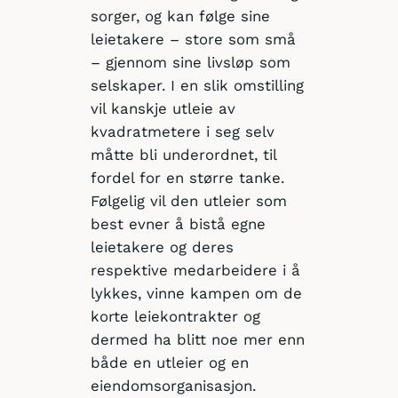
sorger, og kan følge sine
leietakere – store som små
– gjennom sine livsløp som
selskaper. I en slik omstilling
vil kanskje utleie av
kvadratmetere i seg selv
måtte bli underordnet, til
fordel for en større tanke.
Følgelig vil den utleier som
best evner å bistå egne
leietakere og deres
respektive medarbeidere i å
lykkes, vinne kampen om de
korte leiekontrakter og
dermed ha blitt noe mer enn
både en utleier og en
eiendomsorganisasjon.