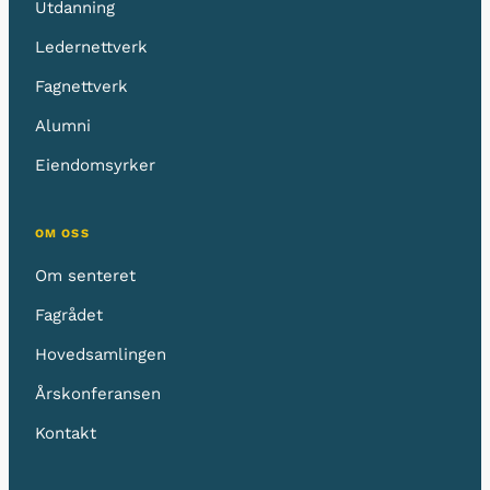
Utdanning
Ledernettverk
Fagnettverk
Alumni
Eiendomsyrker
OM OSS
Om senteret
Fagrådet
Hovedsamlingen
Årskonferansen
Kontakt