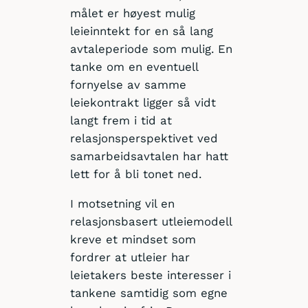
målet er høyest mulig
leieinntekt for en så lang
avtaleperiode som mulig. En
tanke om en eventuell
fornyelse av samme
leiekontrakt ligger så vidt
langt frem i tid at
relasjonsperspektivet ved
samarbeidsavtalen har hatt
lett for å bli tonet ned.
I motsetning vil en
relasjonsbasert utleiemodell
kreve et mindset som
fordrer at utleier har
leietakers beste interesser i
tankene samtidig som egne