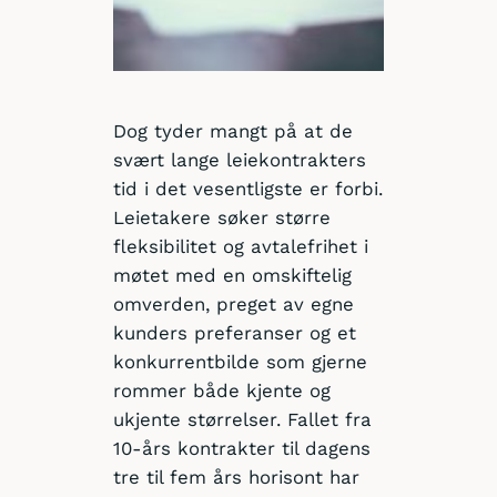
Dog tyder mangt på at de
svært lange leiekontrakters
tid i det vesentligste er forbi.
Leietakere søker større
fleksibilitet og avtalefrihet i
møtet med en omskiftelig
omverden, preget av egne
kunders preferanser og et
konkurrentbilde som gjerne
rommer både kjente og
ukjente størrelser. Fallet fra
10-års kontrakter til dagens
tre til fem års horisont har