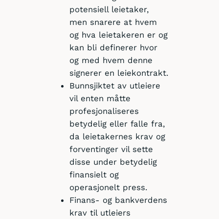
potensiell leietaker,
men snarere at hvem
og hva leietakeren er og
kan bli definerer hvor
og med hvem denne
signerer en leiekontrakt.
Bunnsjiktet av utleiere
vil enten måtte
profesjonaliseres
betydelig eller falle fra,
da leietakernes krav og
forventinger vil sette
disse under betydelig
finansielt og
operasjonelt press.
Finans- og bankverdens
krav til utleiers