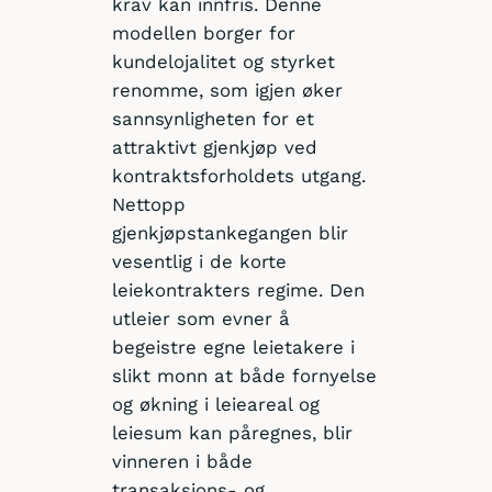
krav kan innfris. Denne
modellen borger for
kundelojalitet og styrket
renomme, som igjen øker
sannsynligheten for et
attraktivt gjenkjøp ved
kontraktsforholdets utgang.
Nettopp
gjenkjøpstankegangen blir
vesentlig i de korte
leiekontrakters regime. Den
utleier som evner å
begeistre egne leietakere i
slikt monn at både fornyelse
og økning i leieareal og
leiesum kan påregnes, blir
vinneren i både
transaksjons- og