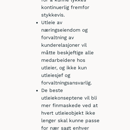
kontinuerlig fremfor
stykkevis.
Utleie av
næringseiendom og
forvaltning av
kunderelasjoner vil
måtte beskjeftige alle
medarbeidere hos
utleier, og ikke kun
utleiesjef og
forvaltningsansvarlig.
De beste
utleiekonseptene vil bli
mer finmaskede ved at
hvert utleieobjekt ikke
lenger skal kunne passe
for nær sagt enhver