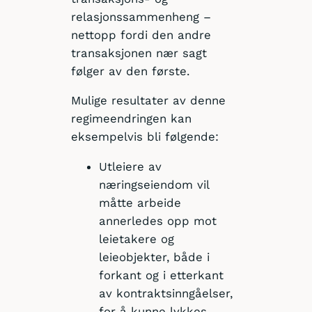
relasjonssammenheng –
nettopp fordi den andre
transaksjonen nær sagt
følger av den første.
Mulige resultater av denne
regimeendringen kan
eksempelvis bli følgende:
Utleiere av
næringseiendom vil
måtte arbeide
annerledes opp mot
leietakere og
leieobjekter, både i
forkant og i etterkant
av kontraktsinngåelser,
for å kunne lykkes