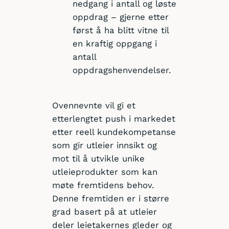
nedgang i antall og løste
oppdrag – gjerne etter
først å ha blitt vitne til
en kraftig oppgang i
antall
oppdragshenvendelser.
Ovennevnte vil gi et
etterlengtet push i markedet
etter reell kundekompetanse
som gir utleier innsikt og
mot til å utvikle unike
utleieprodukter som kan
møte fremtidens behov.
Denne fremtiden er i større
grad basert på at utleier
deler leietakernes gleder og