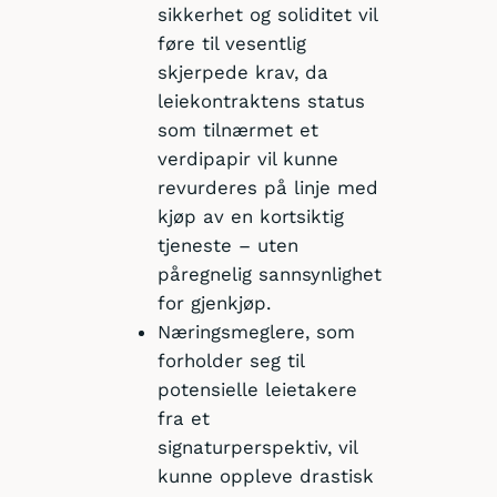
sikkerhet og soliditet vil
føre til vesentlig
skjerpede krav, da
leiekontraktens status
som tilnærmet et
verdipapir vil kunne
revurderes på linje med
kjøp av en kortsiktig
tjeneste – uten
påregnelig sannsynlighet
for gjenkjøp.
Næringsmeglere, som
forholder seg til
potensielle leietakere
fra et
signaturperspektiv, vil
kunne oppleve drastisk