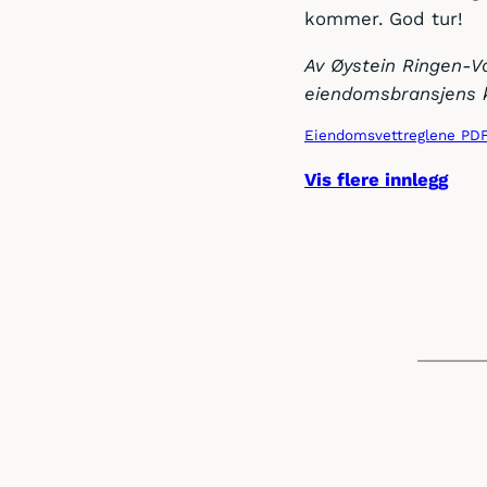
kommer. God tur!
Av Øystein Ringen-V
eiendomsbransjens 
Eiendomsvettreglene PD
Vis flere innlegg