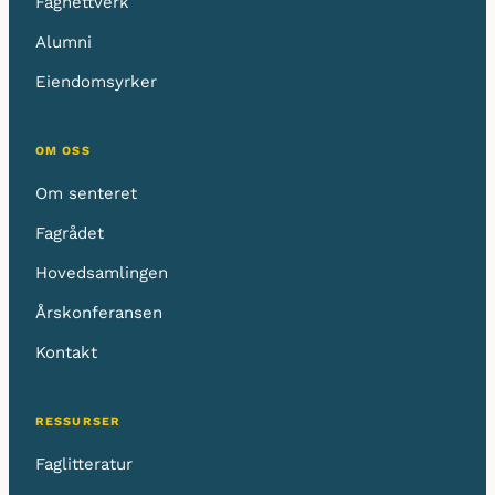
Fagnettverk
Alumni
Eiendomsyrker
OM OSS
Om senteret
Fagrådet
Hovedsamlingen
Årskonferansen
Kontakt
RESSURSER
Faglitteratur