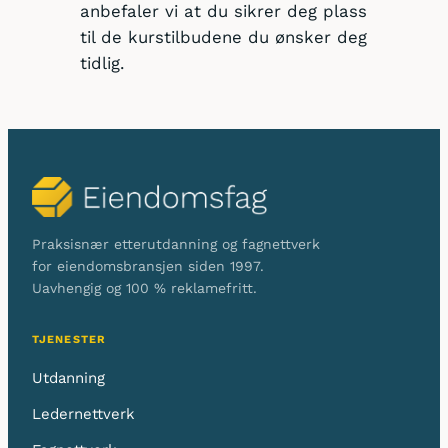
anbefaler vi at du sikrer deg plass
til de kurstilbudene du ønsker deg
tidlig.
Praksisnær etterutdanning og fagnettverk
for eiendomsbransjen siden 1997.
Uavhengig og 100 % reklamefritt.
TJENESTER
Utdanning
Ledernettverk