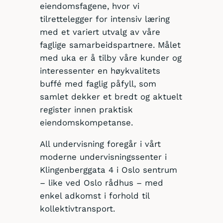
eiendomsfagene, hvor vi
tilrettelegger for intensiv læring
med et variert utvalg av våre
faglige samarbeidspartnere. Målet
med uka er å tilby våre kunder og
interessenter en høykvalitets
buffé med faglig påfyll, som
samlet dekker et bredt og aktuelt
register innen praktisk
eiendomskompetanse.
All undervisning foregår i vårt
moderne undervisningssenter i
Klingenberggata 4 i Oslo sentrum
– like ved Oslo rådhus – med
enkel adkomst i forhold til
kollektivtransport.