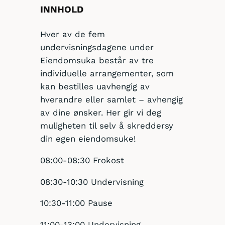
INNHOLD
Hver av de fem
undervisningsdagene under
Eiendomsuka består av tre
individuelle arrangementer, som
kan bestilles uavhengig av
hverandre eller samlet – avhengig
av dine ønsker. Her gir vi deg
muligheten til selv å skreddersy
din egen eiendomsuke!
08:00-08:30 Frokost
08:30-10:30 Undervisning
10:30-11:00 Pause
11:00-13:00 Undervisning